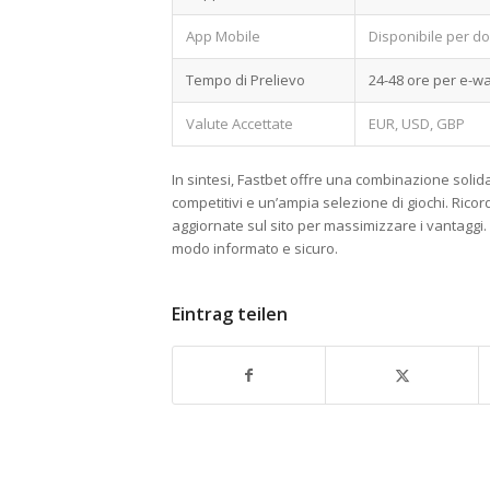
App Mobile
Disponibile per do
Tempo di Prelievo
24-48 ore per e-wal
Valute Accettate
EUR, USD, GBP
In sintesi, Fastbet offre una combinazione solida
competitivi e un’ampia selezione di giochi. Rico
aggiornate sul sito per massimizzare i vantaggi.
modo informato e sicuro.
Eintrag teilen