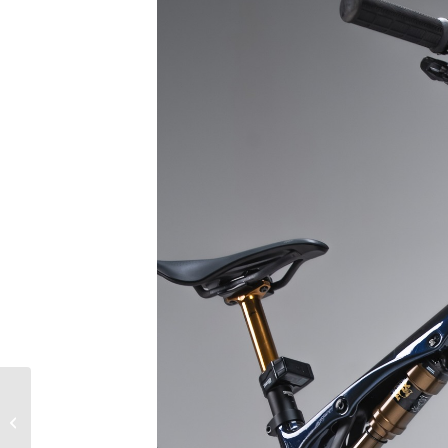
Betmatch Casino Stratégiai
Kézikönyv: No Deposit Bónusz...