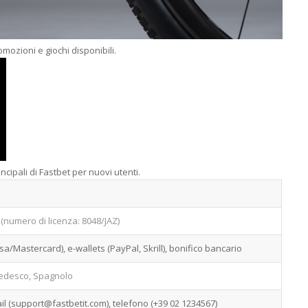
omozioni e giochi disponibili.
ncipali di Fastbet per nuovi utenti.
numero di licenza: 8048/JAZ)
isa/Mastercard), e-wallets (PayPal, Skrill), bonifico bancario
 Tedesco, Spagnolo
ail (support@fastbetit.com), telefono (+39 02 1234567)