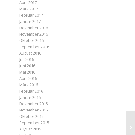
April 2017
März 2017
Februar 2017
Januar 2017
Dezember 2016
November 2016
Oktober 2016
September 2016
August 2016
Juli 2016
Juni 2016
Mai 2016
April 2016
März 2016
Februar 2016
Januar 2016
Dezember 2015
November 2015
Oktober 2015
Te
September 2015
Co
August 2015
Con