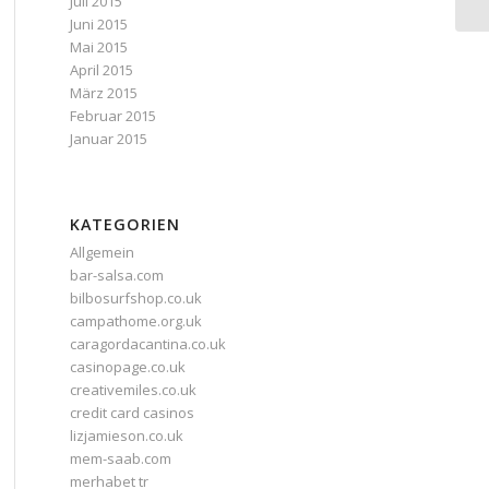
Juli 2015
Juni 2015
Mai 2015
April 2015
März 2015
Februar 2015
Januar 2015
KATEGORIEN
Allgemein
bar-salsa.com
bilbosurfshop.co.uk
campathome.org.uk
caragordacantina.co.uk
casinopage.co.uk
creativemiles.co.uk
credit card casinos
lizjamieson.co.uk
mem-saab.com
merhabet tr