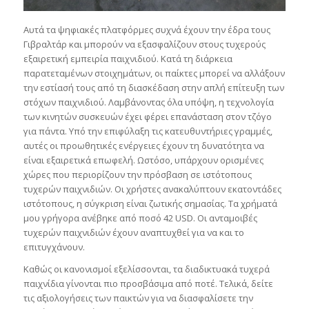
Αυτά τα ψηφιακές πλατφόρμες συχνά έχουν την έδρα τους
Γιβραλτάρ και μπορούν να εξασφαλίζουν στους τυχερούς
εξαιρετική εμπειρία παιχνιδιού. Κατά τη διάρκεια
παρατεταμένων στοιχημάτων, οι παίκτες μπορεί να αλλάξουν
την εστίασή τους από τη διασκέδαση στην απλή επίτευξη των
στόχων παιχνιδιού. Λαμβάνοντας όλα υπόψη, η τεχνολογία
των κινητών συσκευών έχει φέρει επανάσταση στον τζόγο
για πάντα. Υπό την επιφύλαξη τις κατευθυντήριες γραμμές,
αυτές οι προωθητικές ενέργειες έχουν τη δυνατότητα να
είναι εξαιρετικά επωφελή. Ωστόσο, υπάρχουν ορισμένες
χώρες που περιορίζουν την πρόσβαση σε ιστότοπους
τυχερών παιχνιδιών. Οι χρήστες ανακαλύπτουν εκατοντάδες
ιστότοπους, η σύγκριση είναι ζωτικής σημασίας. Τα χρήματά
μου γρήγορα ανέβηκε από ποσό 42 USD. Οι ανταμοιβές
τυχερών παιχνιδιών έχουν αναπτυχθεί για να και το
επιτυγχάνουν.
Καθώς οι κανονισμοί εξελίσσονται, τα διαδικτυακά τυχερά
παιχνίδια γίνονται πιο προσβάσιμα από ποτέ. Τελικά, δείτε
τις αξιολογήσεις των παικτών για να διασφαλίσετε την