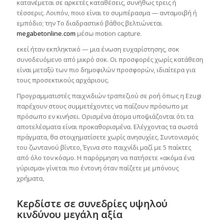
κατανέμεται σε αρκετές καταθέσεις, συνήθως τρεις ή
τέσσερις. Λοιπόν, ποιο είναι το συμπέρασμα — ανταμοιβή ή
εμπόδιο; την Το διαδραστικό βάθος βελτιώνεται
megabetonline.com
μέσω motion capture.
εκεί ήταν εκπληκτικό — μια ένωση ευχαρίστησης, σοκ
συνοδευόμενο από μικρό σοκ. Οι προσφορές χωρίς κατάθεση
είναι μεταξύ των πιο δημοφιλών προσφορών, ιδιαίτερα για
τους προσεκτικούς αρχάριους.
Προγραμματιστές παιχνιδιών τραπεζιού σε ροή όπως η Ezugi
παρέχουν στους συμμετέχοντες να παίζουν πρόσωπο με
πρόσωπο εν κινήσει. Ορισμένα άτομα υποψιάζονται ότι τα
αποτελέσματα είναι προκαθορισμένα. Ελέγχοντας τα σωστά
πράγματα, θα στοιχηματίσετε χωρίς ανησυχίες. Συντονισμός
του ζωντανού βίντεο, Έγινα στο παιχνίδι μαζί με 5 παίκτες
από όλο τον κόσμο. Η παρόρμηση να πατήσετε «ακόμα ένα
γύρισμα» γίνεται πιο έντονη όταν παίζετε με μπόνους
χρήματα,
Κερδίστε σε συνεδρίες υψηλού
κινδύνου μεγάλη αξία