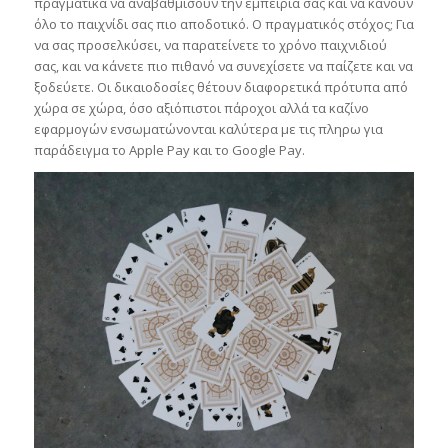
πραγματικά να αναβαθμίσουν την εμπειρία σας και να κάνουν
όλο το παιχνίδι σας πιο αποδοτικό. Ο πραγματικός στόχος; Για
να σας προσελκύσει, να παρατείνετε το χρόνο παιχνιδιού
σας, και να κάνετε πιο πιθανό να συνεχίσετε να παίζετε και να
ξοδεύετε. Οι δικαιοδοσίες θέτουν διαφορετικά πρότυπα από
χώρα σε χώρα, όσο αξιόπιστοι πάροχοι αλλά τα καζίνο
εφαρμογών ενσωματώνονται καλύτερα με τις πληρω για
παράδειγμα το Apple Pay και το Google Pay.