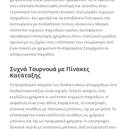
στη επέκταση διαδικτυακή υποδομή και πρόοδος στην
τεχνολογία που κατέστησαν δυνατές νέες μορφές τυχερών
παιχνιδιών. Δεν χρειάζεται να κατεβάσετε λογισμικό, και
λειτουργούν με πολλαπλούς τύπους συσκευών. Μερικά
ιστότοποι τυχερών παιχνιδιών ομοίως προσφέρουν
προσφορές επιστροφής χρημάτων όπου πιστώνουν μερίδιο
σχετικά με τις ζημίες που υπέστησαν που επωμίστηκε από
έναν παίκτη με χρηματικά πονταρίσματα. Στοιχήματα σε
ανταγωνιστικά παιχνίδια
Συχνά Τουρνουά με Πίνακες
Κατάταξης
Το ψυχολογικό παιχνίδι των διαδικτυακών στοιχημάτων στα
διαδικτυακά καζίνο είναι ισχυρή. Τελικές σκέψεις, έτσι
κερδίζουν χρήματα οι ιστότοποι τυχερών παιχνιδιών. Η
ασφάλεια είναι ένας άλλος παράγοντας. Οι επιστροφές
γίνονται συνήθως με πιστώσεις μπόνους, όχι με μετρητά. Τα
επιστραφέντα ποσά εκδίδονται συνήθως ως χρήματα
μπόνους και όχι ως πραγματικά χρήματα. Οι επιστροφές
δίνονται συχνά ως πιστώσεις μπόνους αντί για μετρητά που