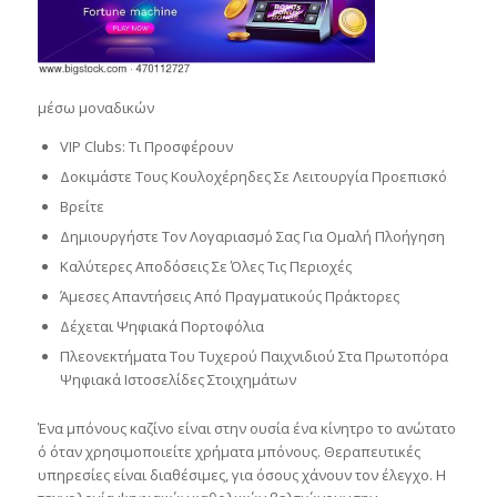
μέσω μοναδικών
VIP Clubs: Τι Προσφέρουν
Δοκιμάστε Τους Κουλοχέρηδες Σε Λειτουργία Προεπισκό
Βρείτε
Δημιουργήστε Τον Λογαριασμό Σας Για Ομαλή Πλοήγηση
Καλύτερες Αποδόσεις Σε Όλες Τις Περιοχές
Άμεσες Απαντήσεις Από Πραγματικούς Πράκτορες
Δέχεται Ψηφιακά Πορτοφόλια
Πλεονεκτήματα Του Τυχερού Παιχνιδιού Στα Πρωτοπόρα
Ψηφιακά Ιστοσελίδες Στοιχημάτων
Ένα μπόνους καζίνο είναι στην ουσία ένα κίνητρο το ανώτατο
ό όταν χρησιμοποιείτε χρήματα μπόνους. Θεραπευτικές
υπηρεσίες είναι διαθέσιμες, για όσους χάνουν τον έλεγχο. Η