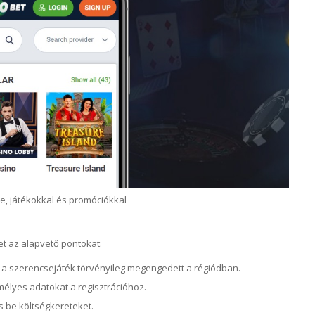
se, játékokkal és promóciókkal
t az alapvető pontokat:
s a szerencsejáték törvényileg megengedett a régiódban.
mélyes adatokat a regisztrációhoz.
ts be költségkereteket.