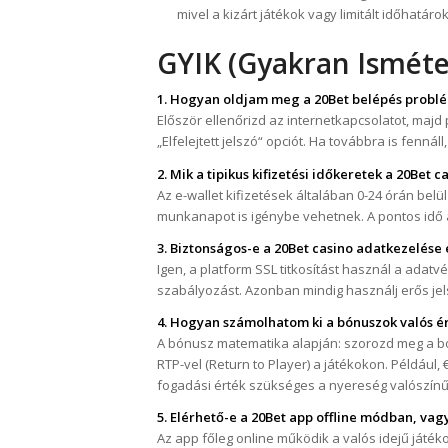
mivel a kizárt játékok vagy limitált időhatáro
GYIK (Gyakran Isméte
1. Hogyan oldjam meg a 20Bet belépés problé
Először ellenőrizd az internetkapcsolatot, majd
„Elfelejtett jelszó“ opciót. Ha továbbra is fennál
2. Mik a tipikus kifizetési időkeretek a 20Bet 
Az e-wallet kifizetések általában 0-24 órán belü
munkanapot is igénybe vehetnek. A pontos idő att
3. Biztonságos-e a 20Bet casino adatkezelése 
Igen, a platform SSL titkosítást használ a adat
szabályozást. Azonban mindig használj erős jels
4. Hogyan számolhatom ki a bónuszok valós ér
A bónusz matematika alapján: szorozd meg a bó
RTP-vel (Return to Player) a játékokon. Például, 
fogadási érték szükséges a nyereség valószí
5. Elérhető-e a 20Bet app offline módban, vag
Az app főleg online működik a valós idejű játék