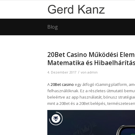
Blog
20Bet Casino Működési Elem
Matematika és Hibaelhárítás
/
4. Dezember 2017
von
admin
A
20Bet casino
egy átfogó iGaming platform, am
felhasználóknak. Ez a részletes útmutató bemutat
beleértve az app használatát, bónusz stratégia
mint a 20Bet és a 20Bet belépés, természetesen