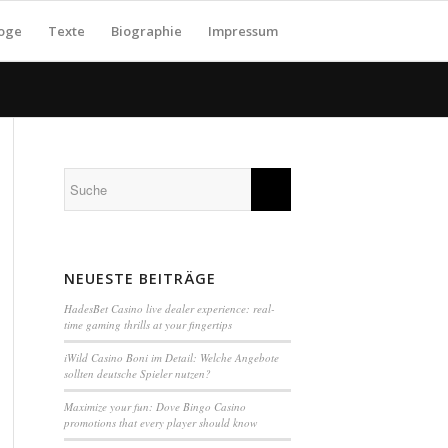
loge
Texte
Biographie
Impressum
NEUESTE BEITRÄGE
HadesBet Casino live dealer experience: real-
time gaming thrills at your fingertips
iWild Casino Boni im Detail: Welche Angebote
sollten deutsche Spieler nutzen?
Maximize your fun: Dove Bingo Casino
promotions that every player should know