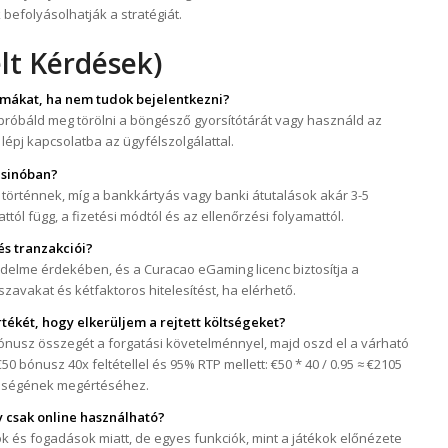
k befolyásolhatják a stratégiát.
lt Kérdések)
mákat, ha nem tudok bejelentkezni?
 próbáld meg törölni a böngésző gyorsítótárát vagy használd az
l, lépj kapcsolatba az ügyfélszolgálattal.
casinóban?
l történnek, míg a bankkártyás vagy banki átutalások akár 3-5
ól függ, a fizetési módtól és az ellenőrzési folyamattól.
és tranzakciói?
védelme érdekében, és a Curacao eGaming licenc biztosítja a
zavakat és kétfaktoros hitelesítést, ha elérhető.
tékét, hogy elkerüljem a rejtett költségeket?
nusz összegét a forgatási követelménnyel, majd oszd el a várható
€50 bónusz 40x feltétellel és 95% RTP mellett: €50 * 40 / 0.95 ≈ €2105
nűségének megértéséhez.
y csak online használható?
ok és fogadások miatt, de egyes funkciók, mint a játékok előnézete