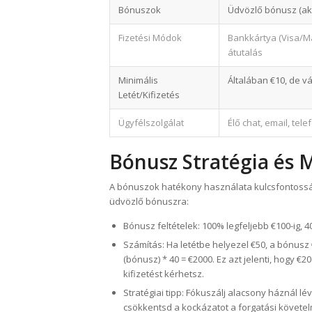
Bónuszok
Üdvözlő bónusz (ak
Fizetési Módok
Bankkártya (Visa/Mast
átutalás
Minimális
Általában €10, de v
Letét/Kifizetés
Ügyfélszolgálat
Élő chat, email, tele
Bónusz Stratégia és
A bónuszok hatékony használata kulcsfontoss
üdvözlő bónuszra:
Bónusz feltételek: 100% legfeljebb €100-ig,
Számítás: Ha letétbe helyezel €50, a bónusz 
(bónusz) * 40 = €2000. Ez azt jelenti, hogy €
kifizetést kérhetsz.
Stratégiai tipp: Fókuszálj alacsony háznál lév
csökkentsd a kockázatot a forgatási követelm