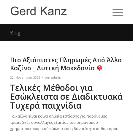
Blog
Πιο Αξιόπιστες Πληρωμές Από Άλλα
Καζίνο _ Δυτική Μακεδονία
/
22. November 2025
von
admin
Τελικές Μέθοδοι για
Εσώκλειστα σε Διαδικτυακά
Τυχερά παιχνίδια
Τα καζίνο είναι κοινά σημεία εστίασης για παράνομες
τραπεζικές συναλλαγές εξαιτίας του σημαντικού
χρηματοοικονομικού κύκλου και η δυνατότητα καθαρισμού