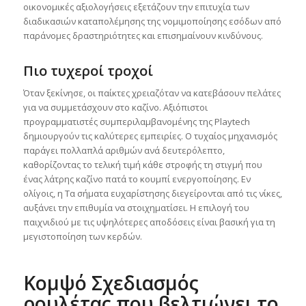
οικονομικές αξιολογήσεις εξετάζουν την επιτυχία των
διαδικασιών καταπολέμησης της νομιμοποίησης εσόδων από
παράνομες δραστηριότητες και επισημαίνουν κινδύνους.
Πιο τυχεροί τροχοί
Όταν ξεκίνησε, οι παίκτες χρειαζόταν να κατεβάσουν πελάτες
για να συμμετάσχουν στο καζίνο. Αξιόπιστοι
προγραμματιστές συμπεριλαμβανομένης της Playtech
δημιουργούν τις καλύτερες εμπειρίες. Ο τυχαίος μηχανισμός
παράγει πολλαπλά αριθμών ανά δευτερόλεπτο,
καθορίζοντας το τελική τιμή κάθε στροφής τη στιγμή που
ένας λάτρης καζίνο πατά το κουμπί ενεργοποίησης. Εν
ολίγοις, η Τα σήματα ευχαρίστησης διεγείρονται από τις νίκες,
αυξάνει την επιθυμία να στοιχηματίσει. Η επιλογή του
παιχνιδιού με τις υψηλότερες αποδόσεις είναι βασική για τη
μεγιστοποίηση των κερδών.
Κομψό Σχεδιασμός
ρουλέτας που βελτιώνει το