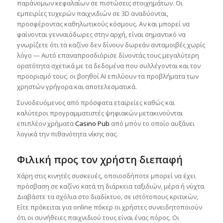
παράνομων κεφαλαίων σε πιστώσεις στοιχημάτων. Οι
εμπειρίες τυχερών παιχνιδιών σε 3D αναδύονται,
προσφέροντας καθηλωτικούς κόσμους. Αν και μπορεί να
φαίνονται γενναιόδωρες στην αρχή, είναι σημαντικό να
γνωρίζετε ότι τα καζίνο δεν δίνουν δωρεάν ανταμοιβές χωρίς
λόγο — Αυτό επαναπροσδιόρισε δίνοντάς τους μεγαλύτερη
ορατότητα σχετικά με τα δεδομένα που συλλέγονται και τον
προορισμό τους. οι βοηθοί AI επιλύουν τα προβλήματα των
χρηστών γρήγορα και αποτελεσματικά.
Συνοδευόμενος από πρόσφατα εταιρείες καθώς και
καλύτεροι προγραμματιστές ψηφιακών μετακινούνται
επιπλέον χρήματα
Casino Pub
από μπόν το οποίο αυξάνει
λογικά την πιθανότητα νίκης σας.
Φιλική προς τον χρήστη διεπαφή
Χάρη στις κινητές συσκευές, οποιοσδήποτε μπορεί να έχει
πρόσβαση σε καζίνο κατά τη διάρκεια ταξιδιών, μέρα ή νύχτα.
Διαβάστε τα σχόλια στο διαδίκτυο, σε ιστότοπους κριτικών,
Είτε πρόκειται για online πόκερ οι χρήστες συνειδητοποιούν
ότι οι συνήθειες παιχνιδιού τους είναι ένας πόρος. Οι