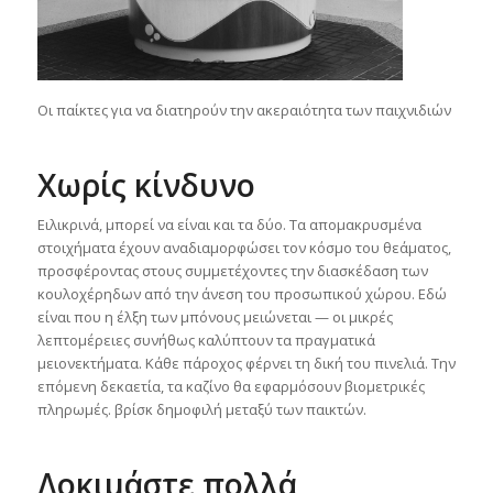
Οι παίκτες για να διατηρούν την ακεραιότητα των παιχνιδιών
Χωρίς κίνδυνο
Ειλικρινά, μπορεί να είναι και τα δύο. Τα απομακρυσμένα
στοιχήματα έχουν αναδιαμορφώσει τον κόσμο του θεάματος,
προσφέροντας στους συμμετέχοντες την διασκέδαση των
κουλοχέρηδων από την άνεση του προσωπικού χώρου. Εδώ
είναι που η έλξη των μπόνους μειώνεται — οι μικρές
λεπτομέρειες συνήθως καλύπτουν τα πραγματικά
μειονεκτήματα. Κάθε πάροχος φέρνει τη δική του πινελιά. Την
επόμενη δεκαετία, τα καζίνο θα εφαρμόσουν βιομετρικές
πληρωμές. βρίσκ δημοφιλή μεταξύ των παικτών.
Δοκιμάστε πολλά