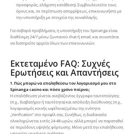
προσφοράς, ελάχιστη κατάθεση). Συμβουλευτείτε τους
όρους και, σε περίπτωση απορρίψεως, επικοινωνήστε με
την υποστήριξη με στοιχεία της συναλλαγής.
Για σοβαρά προβλήματα, η υποστήριξη του Spinanga είναι
διαθέσιμη 24/7 μέσω ζωντανού chat ή email, και συνιστάται
να διατηρείτε αρχεία όλων των επικοινωνιών.
Εκτεταμένο FAQ: Συχνές
Ερωτήσεις και Απαντήσεις
1. Πώς μπορώ να επαληθεύσω τον λογαριασμό μου στο
Spinanga casino και πόσο χρόνο παίρνει;
Η επαλήθευση γίνεται ανεβάζοντας έγγραφα ταυτοποίησης
(π.χ., διαβατήριο ή ταυτότητα) και απόδειξη διεύθυνσης (π.χ.,
λογαριασμός κοινής ωφέλειας) μέσω της ενότητα
„Verification“ στο προφίλ σας. Συνήθως, η διαδικασία
ολοκληρώνεται εντός 24-48 ωρών, αλλά μπορεί να παραταθεί
σε περιόδους υψηλής φόρτωσης. Μόνο μετά την επαλήθευση
μπορείτε να κάνετε ανάληψη.