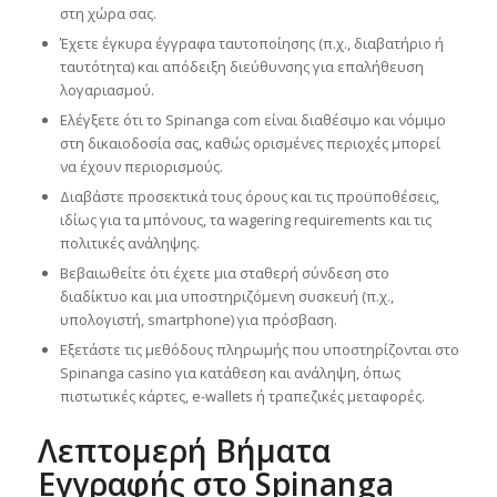
στη χώρα σας.
Έχετε έγκυρα έγγραφα ταυτοποίησης (π.χ., διαβατήριο ή
ταυτότητα) και απόδειξη διεύθυνσης για επαλήθευση
λογαριασμού.
Ελέγξετε ότι το Spinanga com είναι διαθέσιμο και νόμιμο
στη δικαιοδοσία σας, καθώς ορισμένες περιοχές μπορεί
να έχουν περιορισμούς.
Διαβάστε προσεκτικά τους όρους και τις προϋποθέσεις,
ιδίως για τα μπόνους, τα wagering requirements και τις
πολιτικές ανάληψης.
Βεβαιωθείτε ότι έχετε μια σταθερή σύνδεση στο
διαδίκτυο και μια υποστηριζόμενη συσκευή (π.χ.,
υπολογιστή, smartphone) για πρόσβαση.
Εξετάστε τις μεθόδους πληρωμής που υποστηρίζονται στο
Spinanga casino για κατάθεση και ανάληψη, όπως
πιστωτικές κάρτες, e-wallets ή τραπεζικές μεταφορές.
Λεπτομερή Βήματα
Εγγραφής στο Spinanga