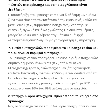
πελατών στο Spinanga και σε ποιες γλώσσες είναι
διαθέσιμη;
Η υποστήριξη στο Spinanga com είναι διαθέσιμη 24/7 μέσω
ζωντανού chat από τον ιστότοπο ή την εφαρμογή, καθώς και
μέσω email (π.χ., support@spinanga.com). Υποστηρίζει
ελληνικά, αγγλικά και άλλες γλώσσες. Για σύνθετα θέματα,
μπορείτε να συμπεριλάβετε στιγμιότυπα οθόνης ή
λεπτομέρειες συναλλαγών για γρηγορότερη εξυπηρέτηση.
7. Τι τύποι παιχνιδιών προσφέρει το Spinanga casino και
ποιοι είναι οι κορυφαίοι παρόχοι;
Το Spinanga casino προσφέρει μια ευρεία γκάμα παιχνιδιών,
συμπεριλαμβανομένων slots (π.χ., από NetEnt και
Microgaming), τραπεζιακών παιχνιδιών (όπως blackjack,
roulette, baccarat), ζωντανών καζίνο (με real dealers από την
Evolution Gaming) και video poker. Οι παρόχοι είναι
εγκεκριμένοι και ελέγχονται για δίκαιο παιχνίδι, με RTP που
κυμαίνεται από 95% έως 99% ανάλογα με το παιχνίδι.
8. Υπάρχουν όρια στοιχηματισμού ή προσωπικά όρια στο
Spinanga;
Ναι, το Spinanga casino επιβάλλει όρια στοιχηματισμού για