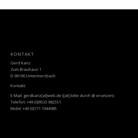
KONTAKT
Gerd Kanz
Zum Brauhaus 1
D-96190 Untermerzbach
Kontakt:
E-Mail: gerdkanz[at]web.de ([at] bitte durch @ ersetzen)
Telefon: +49 (0)9533 982551
Mobil: +49 (0)171 1944985