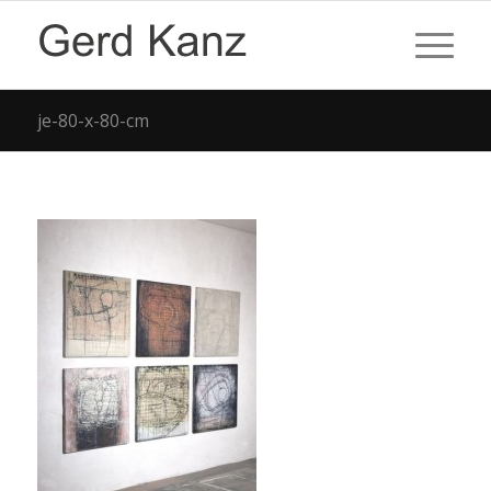
je-80-x-80-cm