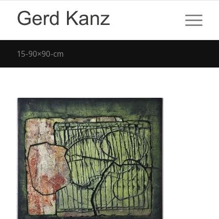
15-90×90-cm