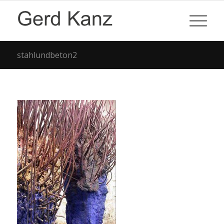
stahlundbeton2