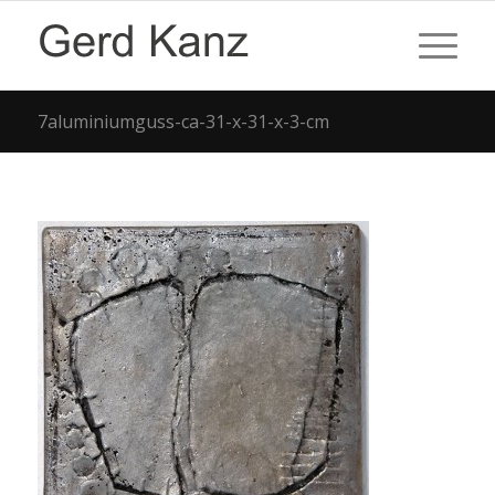
7aluminiumguss-ca-31-x-31-x-3-cm