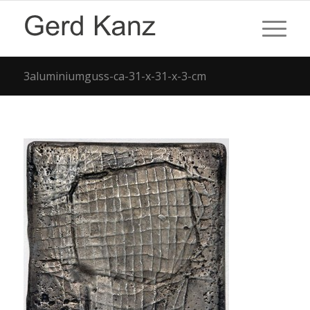
3aluminiumguss-ca-31-x-31-x-3-cm