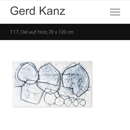
T17, Oel auf Holz,70 x 120 cm