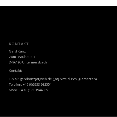
KONTAKT
Gerd Kanz
Zum Brauhaus 1
D-96190 Untermerzbach
Kontakt:
E-Mail: gerdkanz[at]web.de ([at] bitte durch @ ersetzen)
Telefon: +49 (0)9533 982551
Mobil: +49 (0)171 1944985