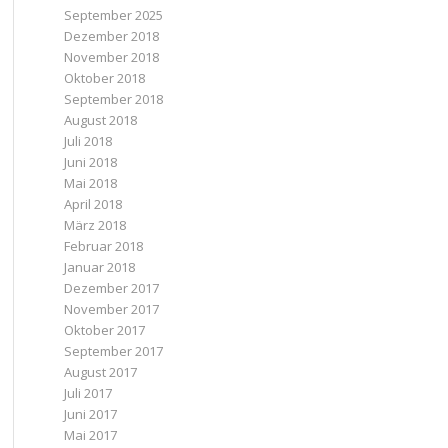
September 2025
Dezember 2018
November 2018
Oktober 2018
September 2018
August 2018
Juli 2018
Juni 2018
Mai 2018
April 2018
März 2018
Februar 2018
Januar 2018
Dezember 2017
November 2017
Oktober 2017
September 2017
August 2017
Juli 2017
Juni 2017
Mai 2017