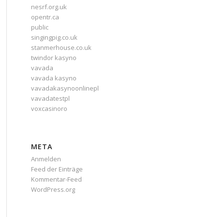
nesrf.org.uk
opentr.ca
public
singingpig.co.uk
stanmerhouse.co.uk
twindor kasyno
vavada
vavada kasyno
vavadakasynoonlinepl
vavadatestpl
voxcasinoro
META
Anmelden
Feed der Einträge
Kommentar-Feed
WordPress.org