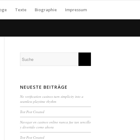
loge
Texte
Biographie
Impressum
NEUESTE BEITRÄGE
No verification casinos turn simplicity into a
seamless playtime rhythm
Test Post Created
Navegar en casinos online nunca fue tan sencillo
y divertido como ahora
Test Post Created